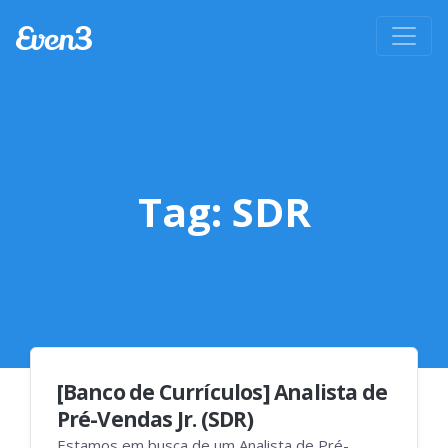
Tag:
SDR
[Banco de Currículos] Analista de
Pré-Vendas Jr. (SDR)
Estamos em busca de um Analista de Pré-